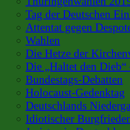
Thüringenwahlen 201
Tag der Deutschen Ein
Attentat gegen Despot
Wahlen
Die Hetze der Kirchenv
Die „Haltet den Dieb“
Bundestags-Debatten
Holocaust-Gedenktag
Deutschlands Niederg
Idiotischer Burgfriede