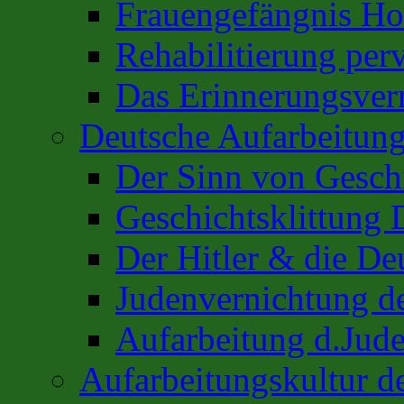
Frauengefängnis H
Rehabilitierung per
Das Erinnerungsver
Deutsche Aufarbeitung
Der Sinn von Gesch
Geschichtsklittung 
Der Hitler & die De
Judenvernichtung de
Aufarbeitung d.Jud
Aufarbeitungskultur 