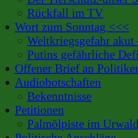
Rückfall im TV
Wort zum Sonntag <<<
Weltkriegsgefahr akut
Putins gefährliche Defi
Offener Brief an Politike
Audiobotschaften
Bekenntnisse
Petitionen
Palmölpiste im Urwal
Politische Anschläge