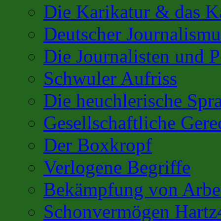
Die Karikatur & das K
Deutscher Journalismu
Die Journalisten und 
Schwuler Aufriss
Die heuchlerische Spra
Gesellschaftliche Gere
Der Boxkropf
Verlogene Begriffe
Bekämpfung von Arbei
Schonvermögen Hartz