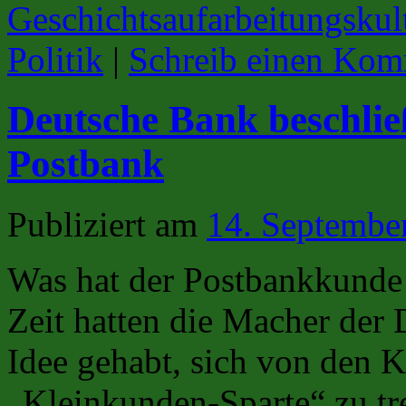
Geschichtsaufarbeitungskul
Politik
|
Schreib einen Kom
Deutsche Bank beschli
Postbank
Publiziert am
14. Septembe
Was hat der Postbankkunde 
Zeit hatten die Macher der 
Idee gehabt, sich von den K
„Kleinkunden-Sparte“ zu tre