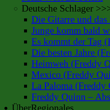
Deutsche Schlager >>
Die Gitarre und da
Junge komm bald wi
Es kommt der Tag (
Die besten Jahre (F
Heimweh (Freddy Q
Mexico (Freddy Qu
La Paloma (Freddy 
Freddy Quinn – Abs
ÜberRegionales