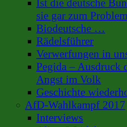
Ist die deutsche Bu
sie gar zum Proble
Biodeutsche …
Rädelsführer
Verwerfungen in uns
Pegida – Ausdruck d
Angst im Volk
Geschichte wiederh
AfD-Wahlkampf 2017
Interviews