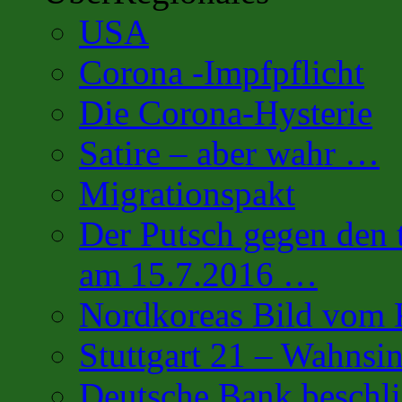
USA
Corona -Impfpflicht
Die Corona-Hysterie
Satire – aber wahr …
Migrationspakt
Der Putsch gegen den 
am 15.7.2016 …
Nordkoreas Bild vo
Stuttgart 21 – Wahnsi
Deutsche Bank beschl