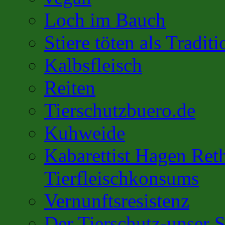
Loch im Bauch
Stiere töten als Traditi
Kalbsfleisch
Reiten
Tierschutzbuero.de
Kuhweide
Kabarettist Hagen Ret
Tierfleischkonsums
Vernunftsresistenz
Der Tierschutz-unser S