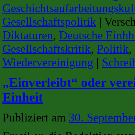
Geschichtsaufarbeitungskul
Gesellschaftspolitik
|
Versch
Diktaturen
,
Deutsche Einhh
Gesellschaftskritik
,
Politik
,
Wiedervereinigung
|
Schrei
„Einverleibt“ oder ver
Einheit
Publiziert am
30. Septembe