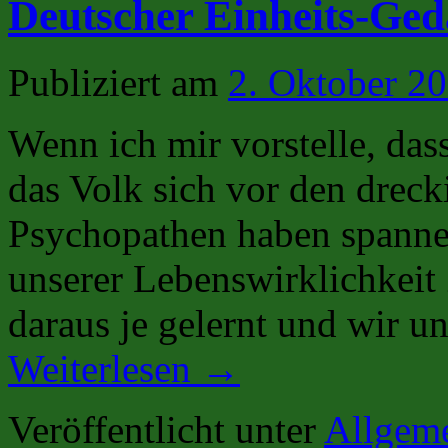
Deutscher Einheits-Ge
Publiziert am
2. Oktober 2
Wenn ich mir vorstelle, das
das Volk sich vor den drec
Psychopathen haben spanne
unserer Lebenswirklichkeit
daraus je gelernt und wir u
Weiterlesen
→
Veröffentlicht unter
Allgem