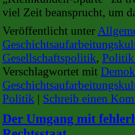
viel Zeit beansprucht, um 
Veröffentlicht unter
Allgem
Geschichtsaufarbeitungskul
Gesellschaftspolitik
,
Politi
Verschlagwortet mit
Demokr
Geschichtsaufarbeitungskul
Politik
|
Schreib einen Kom
Der Umgang mit fehlerh
Rechtsstaat