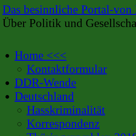
Das besinnliche Portal-von
Über Politik und Gesellscha
Zum
Home <<<
Inhalt
springen
Kontaktformular
DDR-Wende
Deutschland
Hasskriminalität
Korrespondenz