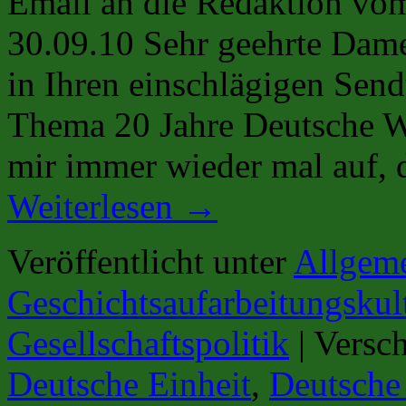
Email an die Redaktion v
30.09.10 Sehr geehrte Dame
in Ihren einschlägigen Sen
Thema 20 Jahre Deutsche Wi
mir immer wieder mal auf, 
Weiterlesen
→
Veröffentlicht unter
Allgem
Geschichtsaufarbeitungskul
Gesellschaftspolitik
|
Versch
Deutsche Einheit
,
Deutsche