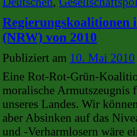
Deutschen
,
Gesellschaftspol
Regierungskoalitionen 
(NRW) von 2010
Publiziert am
10. Mai 2010
Eine Rot-Rot-Grün-Koalitio
moralische Armutszeugnis f
unseres Landes. Wir können
aber Absinken auf das Niv
und -Verharmlosern wäre ei