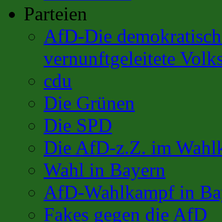
Parteien
AfD-Die demokratisch 
vernunftgeleitete Volks
cdu
Die Grünen
Die SPD
Die AfD-z.Z. im Wahl
Wahl in Bayern
AfD-Wahlkampf in Ba
Fakes gegen die AfD