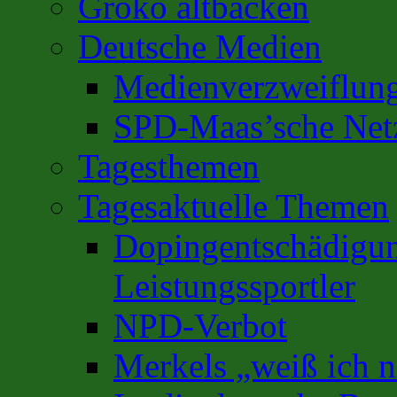
Groko altbacken
Deutsche Medien
Medienverzweiflun
SPD-Maas’sche Net
Tagesthemen
Tagesaktuelle Themen
Dopingentschädigun
Leistungssportler
NPD-Verbot
Merkels „weiß ich n