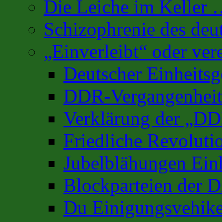
Die Leiche im Keller
Schizophrenie des deu
„Einverleibt“ oder ver
Deutscher Einheits
DDR-Vergangenhei
Verklärung der „D
Friedliche Revoluti
Jubelblähungen Ein
Blockparteien der D
Du Einigungsvehike