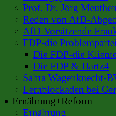
Prof. Dr. Jörg Meuthe
Reden von AfD-Abgeo
AfD-Vorsitzende Frauk
FDP-die Problemparte
Die FDP-die Kliente
Die FDP & Hartz4
Sahra Wagenknecht-
Lernblockaden bei Ge
Ernährung+Reform
Ernährung