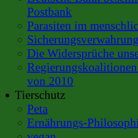
Postbank
Parasiten im menschli
Sicherungsverwahrun
Die Widersprüche unse
Regierungskoalitione
von 2010
Tierschutz
Peta
Ernährungs-Philosoph
vegan