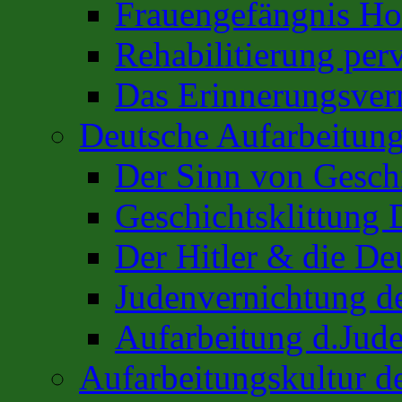
Frauengefängnis H
Rehabilitierung per
Das Erinnerungsver
Deutsche Aufarbeitung
Der Sinn von Gesch
Geschichtsklittung 
Der Hitler & die De
Judenvernichtung de
Aufarbeitung d.Jud
Aufarbeitungskultur 