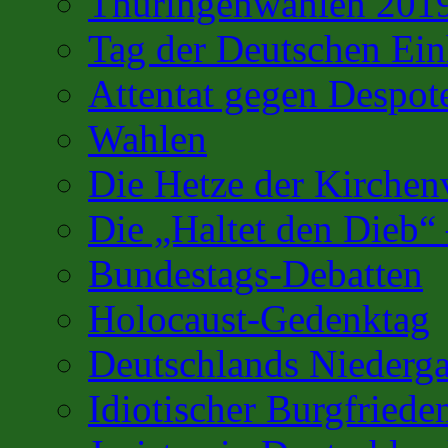
Thüringenwahlen 201
Tag der Deutschen Ein
Attentat gegen Despot
Wahlen
Die Hetze der Kirchenv
Die „Haltet den Dieb“
Bundestags-Debatten
Holocaust-Gedenktag
Deutschlands Niederg
Idiotischer Burgfriede