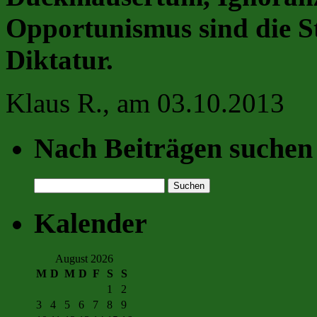
Opportunismus sind die St
Diktatur.
Klaus R., am 03.10.2013
Nach Beiträgen suchen
Suchen
nach:
Kalender
August 2026
M
D
M
D
F
S
S
1
2
3
4
5
6
7
8
9