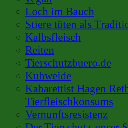
Loch im Bauch
Stiere töten als Traditi
Kalbsfleisch
Reiten
Tierschutzbuero.de
Kuhweide
Kabarettist Hagen Ret
Tierfleischkonsums
Vernunftsresistenz
Der Tierschutz-unser S