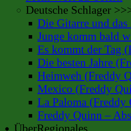
Deutsche Schlager >>
Die Gitarre und da
Junge komm bald wi
Es kommt der Tag (
Die besten Jahre (F
Heimweh (Freddy Q
Mexico (Freddy Qu
La Paloma (Freddy 
Freddy Quinn – Abs
ÜberRegionales