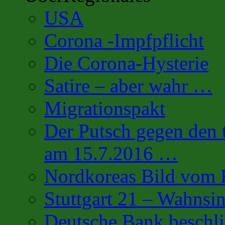
USA
Corona -Impfpflicht
Die Corona-Hysterie
Satire – aber wahr …
Migrationspakt
Der Putsch gegen den 
am 15.7.2016 …
Nordkoreas Bild vo
Stuttgart 21 – Wahnsi
Deutsche Bank beschl