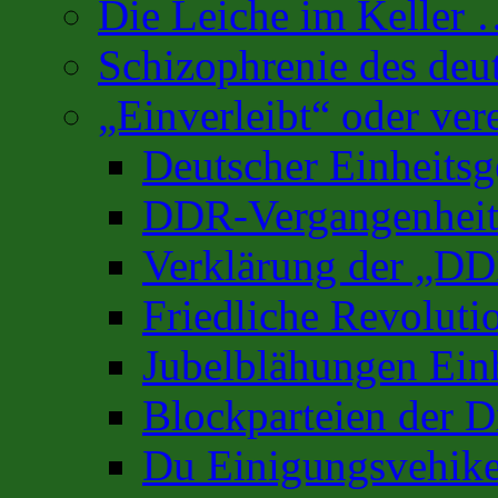
Die Leiche im Keller
Schizophrenie des deu
„Einverleibt“ oder ver
Deutscher Einheits
DDR-Vergangenhei
Verklärung der „D
Friedliche Revoluti
Jubelblähungen Ein
Blockparteien der D
Du Einigungsvehike