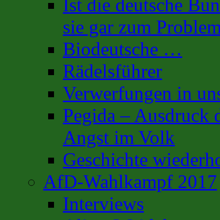
Ist die deutsche Bu
sie gar zum Proble
Biodeutsche …
Rädelsführer
Verwerfungen in uns
Pegida – Ausdruck d
Angst im Volk
Geschichte wiederh
AfD-Wahlkampf 2017
Interviews