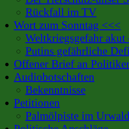
Rückfall im TV
Wort zum Sonntag <<<
Weltkriegsgefahr akut
Putins gefährliche Defi
Offener Brief an Politike
Audiobotschaften
Bekenntnisse
Petitionen
Palmölpiste im Urwal
Politische Anschläge