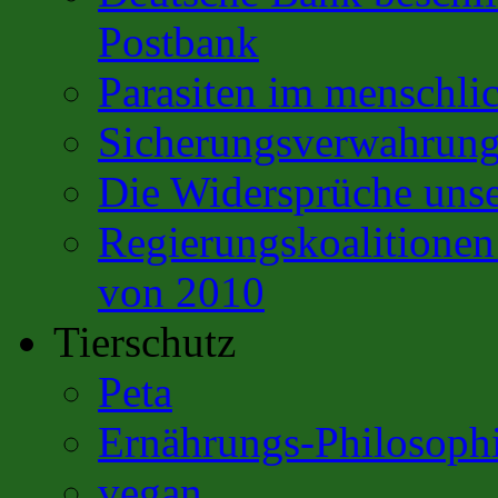
Postbank
Parasiten im menschli
Sicherungsverwahrun
Die Widersprüche unse
Regierungskoalitione
von 2010
Tierschutz
Peta
Ernährungs-Philosoph
vegan