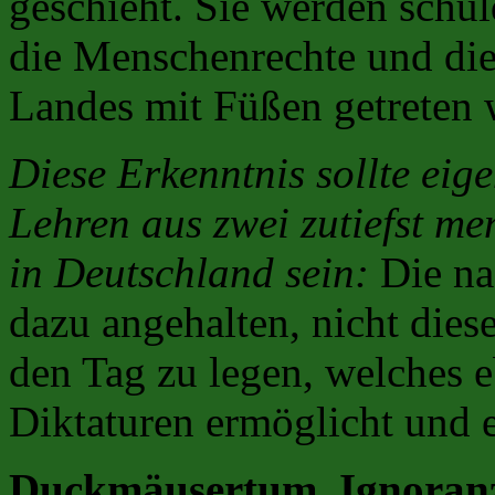
geschieht. Sie werden schul
die Menschenrechte und die 
Landes mit Füßen getreten 
Diese Erkenntnis sollte eige
Lehren aus zwei zutiefst m
in Deutschland sein:
Die na
dazu angehalten, nicht dies
den Tag zu legen, welches e
Diktaturen ermöglicht und er
Duckmäusertum, Ignoran