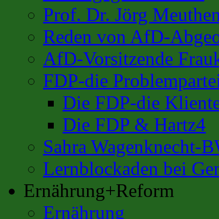
Prof. Dr. Jörg Meuthe
Reden von AfD-Abgeo
AfD-Vorsitzende Frauk
FDP-die Problemparte
Die FDP-die Kliente
Die FDP & Hartz4
Sahra Wagenknecht-
Lernblockaden bei Ge
Ernährung+Reform
Ernährung