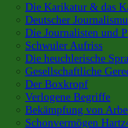
Die Karikatur & das K
Deutscher Journalismu
Die Journalisten und 
Schwuler Aufriss
Die heuchlerische Spra
Gesellschaftliche Gere
Der Boxkropf
Verlogene Begriffe
Bekämpfung von Arbei
Schonvermögen Hartz