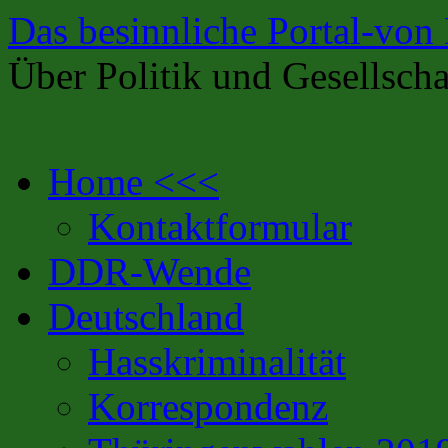
Das besinnliche Portal-von
Über Politik und Gesellscha
Zum
Home <<<
Inhalt
springen
Kontaktformular
DDR-Wende
Deutschland
Hasskriminalität
Korrespondenz