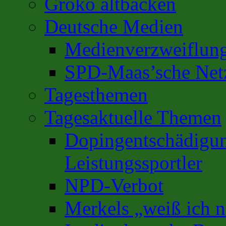
Groko altbacken
Deutsche Medien
Medienverzweiflun
SPD-Maas’sche Net
Tagesthemen
Tagesaktuelle Themen
Dopingentschädigun
Leistungssportler
NPD-Verbot
Merkels „weiß ich n