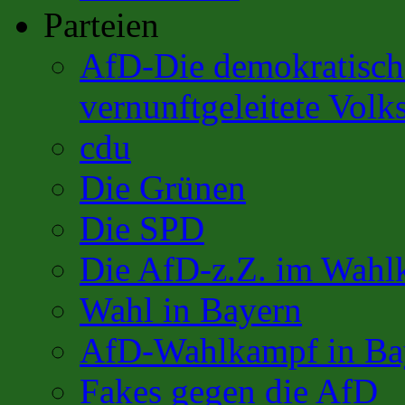
Parteien
AfD-Die demokratisch 
vernunftgeleitete Volks
cdu
Die Grünen
Die SPD
Die AfD-z.Z. im Wahl
Wahl in Bayern
AfD-Wahlkampf in Ba
Fakes gegen die AfD