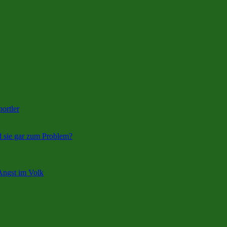
ortler
d sie gar zum Problem?
Angst im Volk