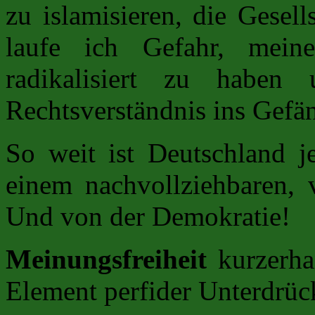
zu islamisieren, die Gesel
laufe ich Gefahr, mei
radikalisiert zu haben
Rechtsverständnis ins Gefä
So weit ist Deutschland 
einem nachvollziehbaren, v
Und von der Demokratie!
Meinungsfreiheit
kurzerhan
Element perfider Unterdrüc