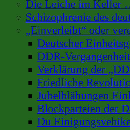
Die Leiche im Keller
Schizophrenie des deu
„Einverleibt“ oder ver
Deutscher Einheits
DDR-Vergangenhei
Verklärung der „D
Friedliche Revoluti
Jubelblähungen Ein
Blockparteien der D
Du Einigungsvehike