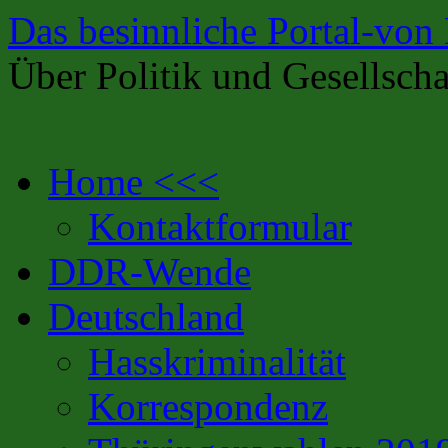
Das besinnliche Portal-von
Über Politik und Gesellscha
Zum
Home <<<
Inhalt
springen
Kontaktformular
DDR-Wende
Deutschland
Hasskriminalität
Korrespondenz