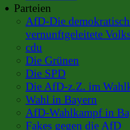
Parteien
AfD-Die demokratisch 
vernunftgeleitete Volks
cdu
Die Grünen
Die SPD
Die AfD-z.Z. im Wahl
Wahl in Bayern
AfD-Wahlkampf in Ba
Fakes gegen die AfD