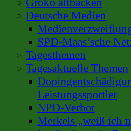
Groko altbacken
Deutsche Medien
Medienverzweiflun
SPD-Maas’sche Net
Tagesthemen
Tagesaktuelle Themen
Dopingentschädigun
Leistungssportler
NPD-Verbot
Merkels „weiß ich n