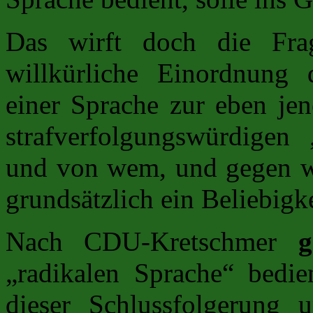
Das wirft doch die Fra
willkürliche Einordnung 
einer Sprache zur eben jen
strafverfolgungswürdigen 
und von wem, und gegen wen
grundsätzlich ein Beliebigke
Nach CDU-Kretschmer
g
„radikalen Sprache“ bedi
dieser Schlussfolgerung 