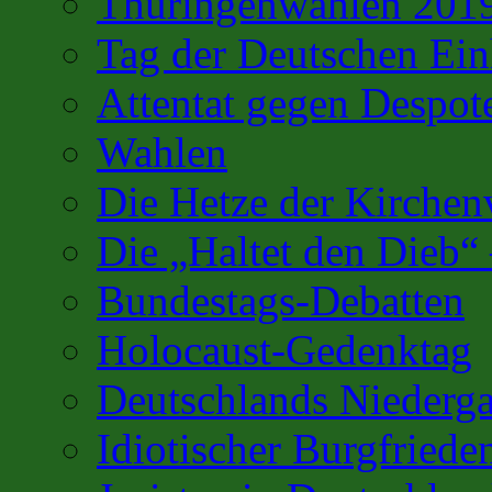
Thüringenwahlen 201
Tag der Deutschen Ein
Attentat gegen Despot
Wahlen
Die Hetze der Kirchenv
Die „Haltet den Dieb“
Bundestags-Debatten
Holocaust-Gedenktag
Deutschlands Niederg
Idiotischer Burgfriede