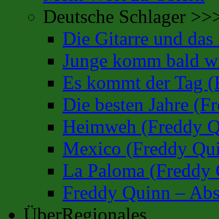
Deutsche Schlager >>
Die Gitarre und da
Junge komm bald wi
Es kommt der Tag (
Die besten Jahre (F
Heimweh (Freddy Q
Mexico (Freddy Qu
La Paloma (Freddy 
Freddy Quinn – Abs
ÜberRegionales