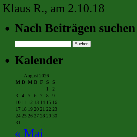
Klaus R., am 2.10.18
Nach Beiträgen suchen
Suchen
nach:
Kalender
August 2026
M
D
M
D
F
S
S
1
2
3
4
5
6
7
8
9
10
11
12
13
14
15
16
17
18
19
20
21
22
23
24
25
26
27
28
29
30
31
« Mai