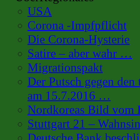
USA
Corona -Impfpflicht
Die Corona-Hysterie
Satire – aber wahr …
Migrationspakt
Der Putsch gegen den 
am 15.7.2016 …
Nordkoreas Bild vo
Stuttgart 21 – Wahnsi
Deutsche Bank beschl