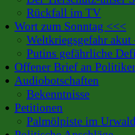
Rückfall im TV
Wort zum Sonntag <<<
Weltkriegsgefahr akut
Putins gefährliche Defi
Offener Brief an Politike
Audiobotschaften
Bekenntnisse
Petitionen
Palmölpiste im Urwal
Politische Anschläge