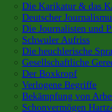
Die Karikatur & das K
Deutscher Journalismu
Die Journalisten und 
Schwuler Aufriss
Die heuchlerische Spra
Gesellschaftliche Gere
Der Boxkropf
Verlogene Begriffe
Bekämpfung von Arbei
Schonvermögen Hartz