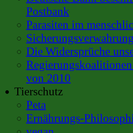
Postbank
Parasiten im menschli
Sicherungsverwahrun
Die Widersprüche unse
Regierungskoalitione
von 2010
Tierschutz
Peta
Ernährungs-Philosoph
vegan