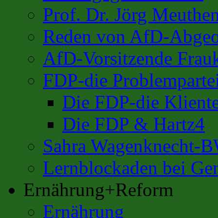
Prof. Dr. Jörg Meuthe
Reden von AfD-Abgeo
AfD-Vorsitzende Frauk
FDP-die Problemparte
Die FDP-die Kliente
Die FDP & Hartz4
Sahra Wagenknecht-
Lernblockaden bei Ge
Ernährung+Reform
Ernährung