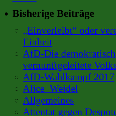
Bisherige Beiträge
„Einverleibt“ oder ver
Einheit
AfD-Die demokratisch 
vernunftgeleitete Volks
AfD-Wahlkampf 2017
Alice_Weidel
Allgemeines
Attentat gegen Despot