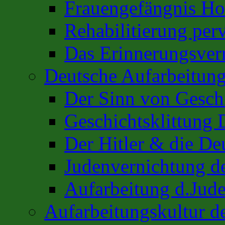
Frauengefängnis H
Rehabilitierung per
Das Erinnerungsver
Deutsche Aufarbeitung
Der Sinn von Gesch
Geschichtsklittung 
Der Hitler & die De
Judenvernichtung de
Aufarbeitung d.Jud
Aufarbeitungskultur 