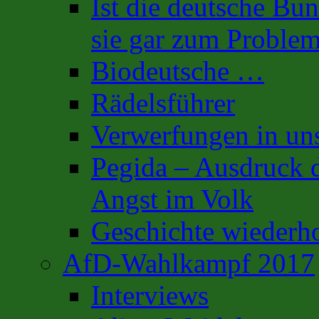
Ist die deutsche Bu
sie gar zum Proble
Biodeutsche …
Rädelsführer
Verwerfungen in uns
Pegida – Ausdruck d
Angst im Volk
Geschichte wiederh
AfD-Wahlkampf 2017
Interviews