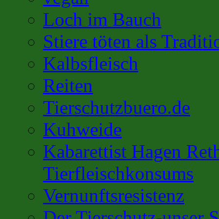
Loch im Bauch
Stiere töten als Traditi
Kalbsfleisch
Reiten
Tierschutzbuero.de
Kuhweide
Kabarettist Hagen Ret
Tierfleischkonsums
Vernunftsresistenz
Der Tierschutz-unser S