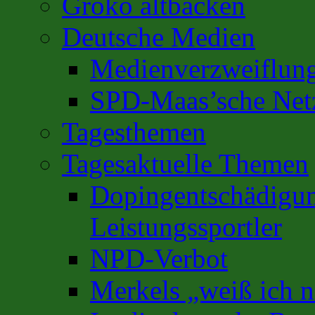
Groko altbacken
Deutsche Medien
Medienverzweiflun
SPD-Maas’sche Net
Tagesthemen
Tagesaktuelle Themen
Dopingentschädigun
Leistungssportler
NPD-Verbot
Merkels „weiß ich n