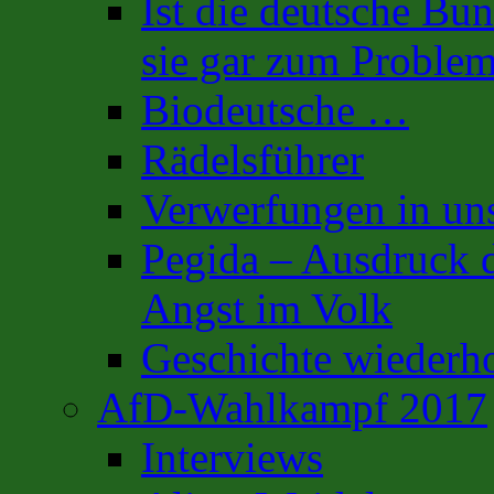
Ist die deutsche Bu
sie gar zum Proble
Biodeutsche …
Rädelsführer
Verwerfungen in uns
Pegida – Ausdruck d
Angst im Volk
Geschichte wiederh
AfD-Wahlkampf 2017
Interviews