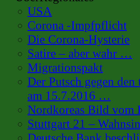
USA
Corona -Impfpflicht
Die Corona-Hysterie
Satire – aber wahr …
Migrationspakt
Der Putsch gegen den 
am 15.7.2016 …
Nordkoreas Bild vo
Stuttgart 21 – Wahnsi
Deutsche Bank beschl