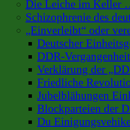
Die Leiche im Keller
Schizophrenie des deu
„Einverleibt“ oder ver
Deutscher Einheits
DDR-Vergangenhei
Verklärung der „D
Friedliche Revoluti
Jubelblähungen Ein
Blockparteien der D
Du Einigungsvehike