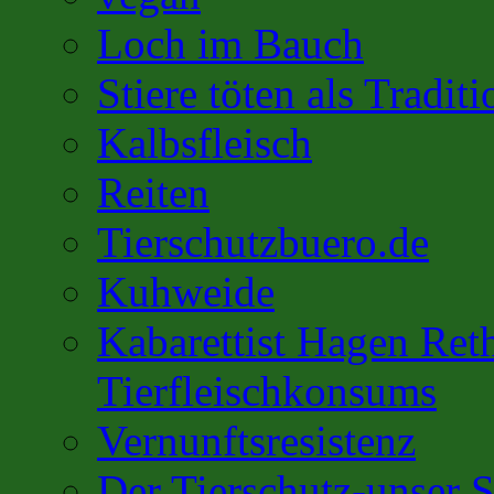
Loch im Bauch
Stiere töten als Traditi
Kalbsfleisch
Reiten
Tierschutzbuero.de
Kuhweide
Kabarettist Hagen Ret
Tierfleischkonsums
Vernunftsresistenz
Der Tierschutz-unser S