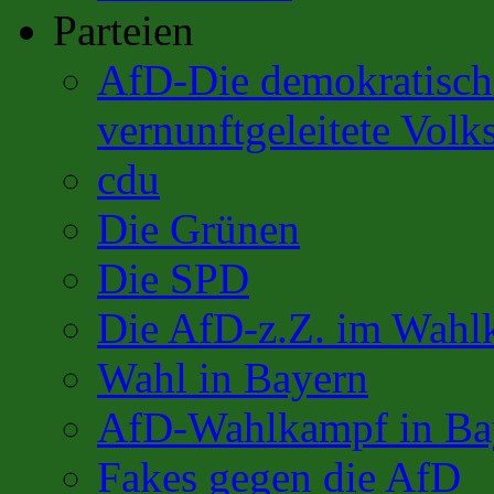
Parteien
AfD-Die demokratisch 
vernunftgeleitete Volks
cdu
Die Grünen
Die SPD
Die AfD-z.Z. im Wahl
Wahl in Bayern
AfD-Wahlkampf in Ba
Fakes gegen die AfD