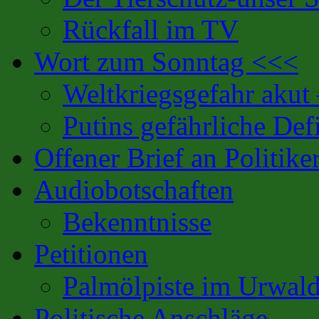
Rückfall im TV
Wort zum Sonntag <<<
Weltkriegsgefahr akut
Putins gefährliche Defi
Offener Brief an Politike
Audiobotschaften
Bekenntnisse
Petitionen
Palmölpiste im Urwal
Politische Anschläge