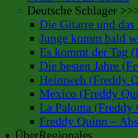
Deutsche Schlager >>
Die Gitarre und da
Junge komm bald wi
Es kommt der Tag (
Die besten Jahre (F
Heimweh (Freddy Q
Mexico (Freddy Qu
La Paloma (Freddy 
Freddy Quinn – Abs
ÜberRegionales