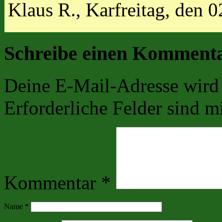
Klaus R., Karfreitag, den 
Schreibe einen Komment
Deine E-Mail-Adresse wird n
Erforderliche Felder sind m
Kommentar
*
Name
*