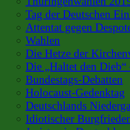
Thüringenwahlen 201
Tag der Deutschen Ein
Attentat gegen Despot
Wahlen
Die Hetze der Kirchenv
Die „Haltet den Dieb“
Bundestags-Debatten
Holocaust-Gedenktag
Deutschlands Niederg
Idiotischer Burgfriede