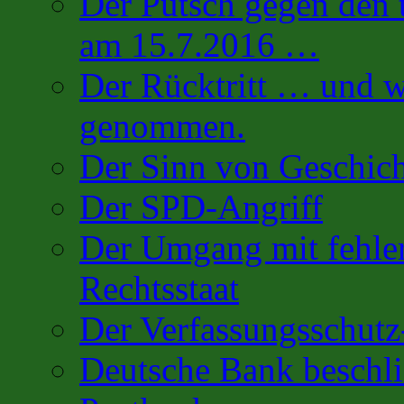
Der Putsch gegen den 
am 15.7.2016 …
Der Rücktritt … und w
genommen.
Der Sinn von Geschic
Der SPD-Angriff
Der Umgang mit fehler
Rechtsstaat
Der Verfassungsschutz
Deutsche Bank beschl