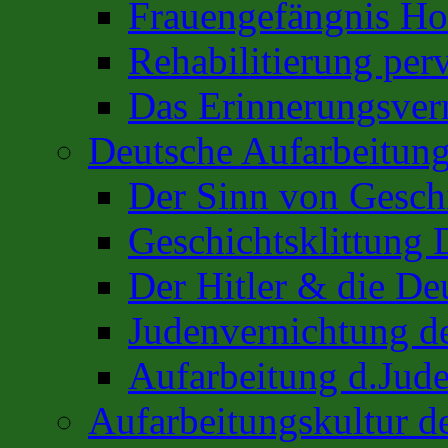
Frauengefängnis H
Rehabilitierung per
Das Erinnerungsver
Deutsche Aufarbeitung
Der Sinn von Gesch
Geschichtsklittung 
Der Hitler & die De
Judenvernichtung de
Aufarbeitung d.Jud
Aufarbeitungskultur 