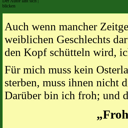
Der Autor läßt sich |
blicken
Auch wenn mancher Zeitge
weiblichen Geschlechts dar
den Kopf schütteln wird, ic
Für mich muss kein Oster
sterben, muss ihnen nicht 
Darüber bin ich froh; und 
„Froh