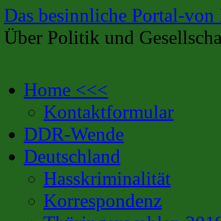
Das besinnliche Portal-von
Über Politik und Gesellscha
Zum
Home <<<
Inhalt
springen
Kontaktformular
DDR-Wende
Deutschland
Hasskriminalität
Korrespondenz