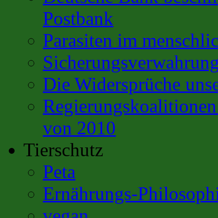
Postbank
Parasiten im menschli
Sicherungsverwahrun
Die Widersprüche unse
Regierungskoalitione
von 2010
Tierschutz
Peta
Ernährungs-Philosoph
vegan