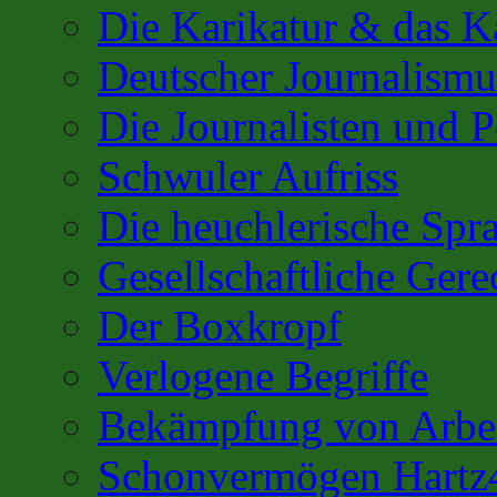
Die Karikatur & das K
Deutscher Journalismu
Die Journalisten und 
Schwuler Aufriss
Die heuchlerische Spra
Gesellschaftliche Gere
Der Boxkropf
Verlogene Begriffe
Bekämpfung von Arbei
Schonvermögen Hartz