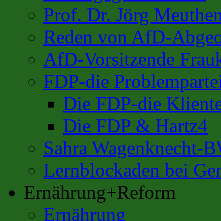
Prof. Dr. Jörg Meuthe
Reden von AfD-Abgeo
AfD-Vorsitzende Frauk
FDP-die Problemparte
Die FDP-die Kliente
Die FDP & Hartz4
Sahra Wagenknecht-
Lernblockaden bei Ge
Ernährung+Reform
Ernährung