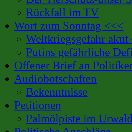
Rückfall im TV
Wort zum Sonntag <<<
Weltkriegsgefahr akut
Putins gefährliche Defi
Offener Brief an Politike
Audiobotschaften
Bekenntnisse
Petitionen
Palmölpiste im Urwal
Politische Anschläge