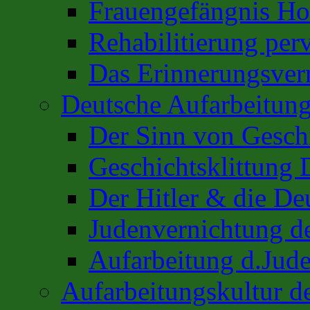
Frauengefängnis H
Rehabilitierung per
Das Erinnerungsver
Deutsche Aufarbeitung
Der Sinn von Gesch
Geschichtsklittung 
Der Hitler & die De
Judenvernichtung de
Aufarbeitung d.Jud
Aufarbeitungskultur 