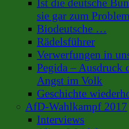
Ist die deutsche Bu
sie gar zum Proble
Biodeutsche …
Rädelsführer
Verwerfungen in uns
Pegida – Ausdruck d
Angst im Volk
Geschichte wiederh
AfD-Wahlkampf 2017
Interviews