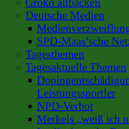
Groko altbacken
Deutsche Medien
Medienverzweiflun
SPD-Maas’sche Net
Tagesthemen
Tagesaktuelle Themen
Dopingentschädigun
Leistungssportler
NPD-Verbot
Merkels „weiß ich n