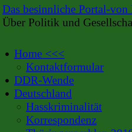
Das besinnliche Portal-von
Über Politik und Gesellscha
Zum
Home <<<
Inhalt
springen
Kontaktformular
DDR-Wende
Deutschland
Hasskriminalität
Korrespondenz