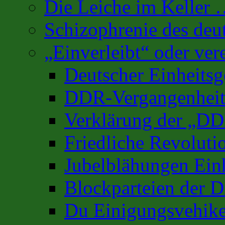
Die Leiche im Keller
Schizophrenie des deu
„Einverleibt“ oder ver
Deutscher Einheits
DDR-Vergangenhei
Verklärung der „D
Friedliche Revoluti
Jubelblähungen Ein
Blockparteien der D
Du Einigungsvehike