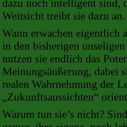
dazu noch intelligent sind, d
Weitsicht treibt sie dazu an.
Wann erwachen eigentlich al
in den bisherigen unselig
nutzen sie endlich das Potent
Meinungsäußerung, dabei si
realen Wahrnehmung der Le
„Zukunftsaussichten“ orien
Warum tun sie’s nicht? Sin
genug, ihre eigene, noch l