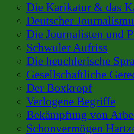
Die Karikatur & das K
Deutscher Journalismu
Die Journalisten und 
Schwuler Aufriss
Die heuchlerische Spra
Gesellschaftliche Gere
Der Boxkropf
Verlogene Begriffe
Bekämpfung von Arbei
Schonvermögen Hartz