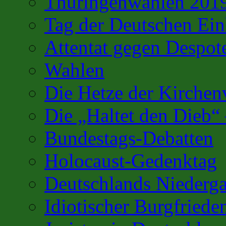
Thüringenwahlen 201
Tag der Deutschen Ein
Attentat gegen Despot
Wahlen
Die Hetze der Kirchenv
Die „Haltet den Dieb“
Bundestags-Debatten
Holocaust-Gedenktag
Deutschlands Niederg
Idiotischer Burgfriede