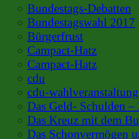
Bundestags-Debatten
Bundestagswahl 2017
Bürgerfrust
Campact-Hatz
Campact-Hatz
cdu
cdu-wahlveranstaltung
Das Geld- Schulden –
Das Kreuz mit dem Bu
Das Schonvermögen u