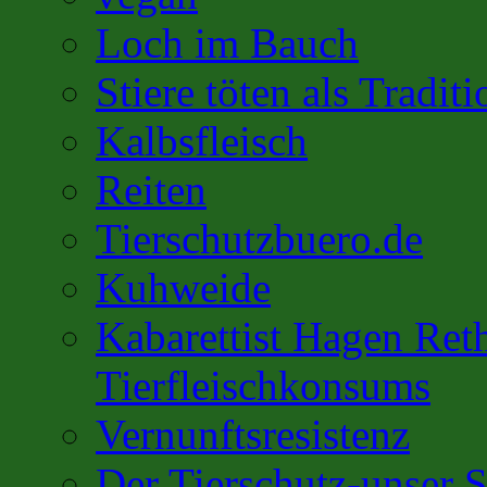
Loch im Bauch
Stiere töten als Traditi
Kalbsfleisch
Reiten
Tierschutzbuero.de
Kuhweide
Kabarettist Hagen Ret
Tierfleischkonsums
Vernunftsresistenz
Der Tierschutz-unser S