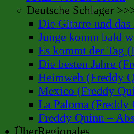
Deutsche Schlager >>
Die Gitarre und da
Junge komm bald wi
Es kommt der Tag (
Die besten Jahre (F
Heimweh (Freddy Q
Mexico (Freddy Qu
La Paloma (Freddy 
Freddy Quinn – Abs
ÜberRegionales