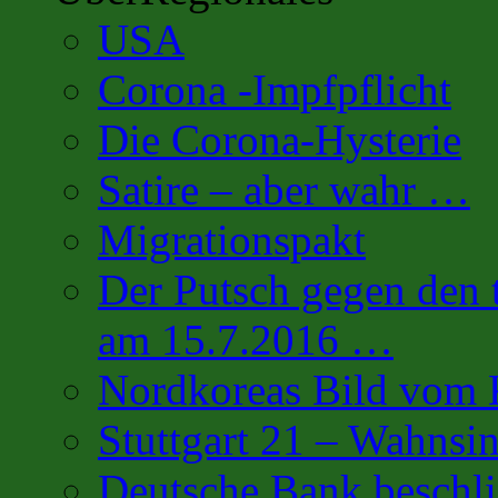
USA
Corona -Impfpflicht
Die Corona-Hysterie
Satire – aber wahr …
Migrationspakt
Der Putsch gegen den 
am 15.7.2016 …
Nordkoreas Bild vo
Stuttgart 21 – Wahnsi
Deutsche Bank beschl