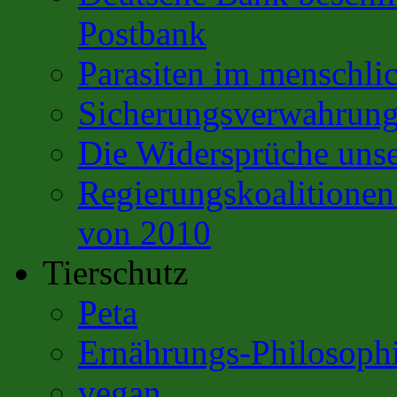
Postbank
Parasiten im menschli
Sicherungsverwahrun
Die Widersprüche unse
Regierungskoalitione
von 2010
Tierschutz
Peta
Ernährungs-Philosoph
vegan