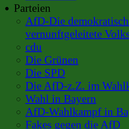
Parteien
AfD-Die demokratisch 
vernunftgeleitete Volks
cdu
Die Grünen
Die SPD
Die AfD-z.Z. im Wahl
Wahl in Bayern
AfD-Wahlkampf in Ba
Fakes gegen die AfD