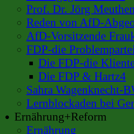
Prof. Dr. Jörg Meuthe
Reden von AfD-Abgeo
AfD-Vorsitzende Frauk
FDP-die Problemparte
Die FDP-die Kliente
Die FDP & Hartz4
Sahra Wagenknecht-
Lernblockaden bei Ge
Ernährung+Reform
Ernährung