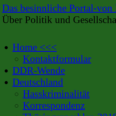
Das besinnliche Portal-von
Über Politik und Gesellscha
Zum
Home <<<
Inhalt
springen
Kontaktformular
DDR-Wende
Deutschland
Hasskriminalität
Korrespondenz