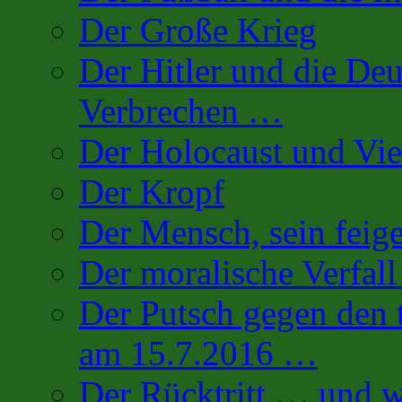
Der Große Krieg
Der Hitler und die De
Verbrechen …
Der Holocaust und Vi
Der Kropf
Der Mensch, sein fei
Der moralische Verfall
Der Putsch gegen den 
am 15.7.2016 …
Der Rücktritt … und w