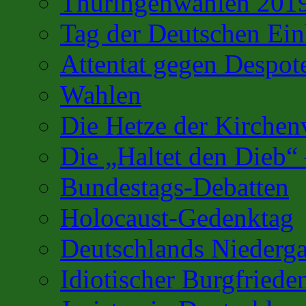
Thüringenwahlen 201
Tag der Deutschen Ein
Attentat gegen Despot
Wahlen
Die Hetze der Kirchenv
Die „Haltet den Dieb“
Bundestags-Debatten
Holocaust-Gedenktag
Deutschlands Niederg
Idiotischer Burgfriede