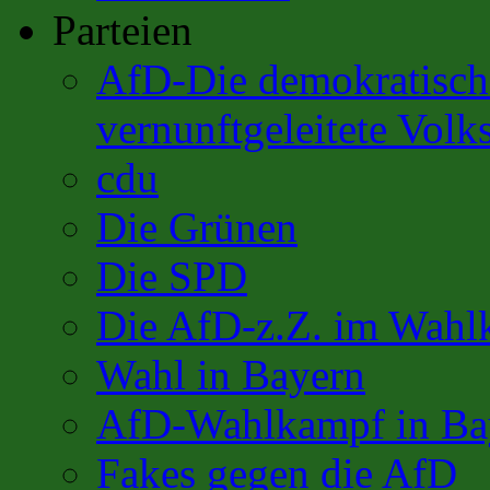
Parteien
AfD-Die demokratisch 
vernunftgeleitete Volks
cdu
Die Grünen
Die SPD
Die AfD-z.Z. im Wahl
Wahl in Bayern
AfD-Wahlkampf in Ba
Fakes gegen die AfD