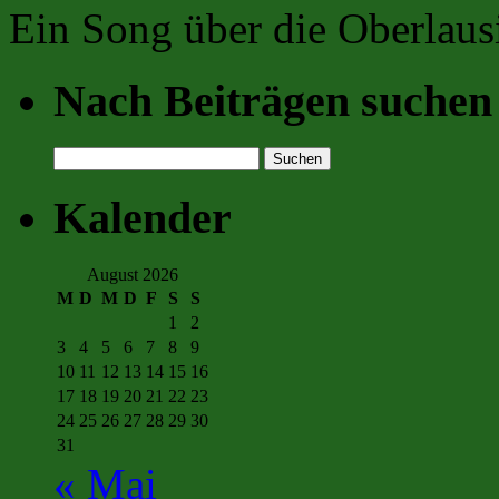
Ein Song über die Oberlaus
Nach Beiträgen suchen
Suchen
nach:
Kalender
August 2026
M
D
M
D
F
S
S
1
2
3
4
5
6
7
8
9
10
11
12
13
14
15
16
17
18
19
20
21
22
23
24
25
26
27
28
29
30
31
« Mai