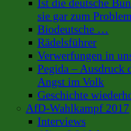
Ist die deutsche Bu
sie gar zum Proble
Biodeutsche …
Rädelsführer
Verwerfungen in uns
Pegida – Ausdruck d
Angst im Volk
Geschichte wiederh
AfD-Wahlkampf 2017
Interviews