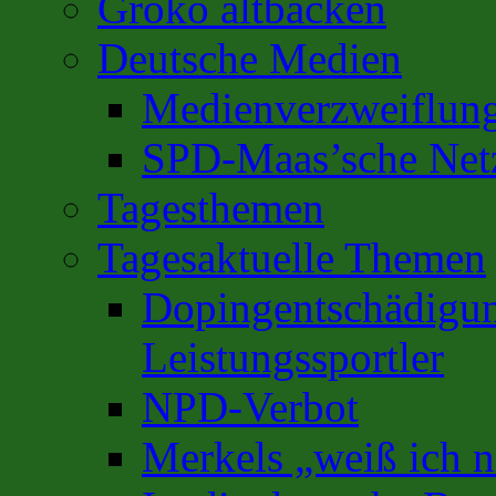
Groko altbacken
Deutsche Medien
Medienverzweiflun
SPD-Maas’sche Net
Tagesthemen
Tagesaktuelle Themen
Dopingentschädigun
Leistungssportler
NPD-Verbot
Merkels „weiß ich n