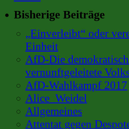
Bisherige Beiträge
„Einverleibt“ oder ver
Einheit
AfD-Die demokratisch 
vernunftgeleitete Volks
AfD-Wahlkampf 2017
Alice_Weidel
Allgemeines
Attentat gegen Despot