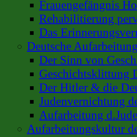
Frauengefängnis H
Rehabilitierung per
Das Erinnerungsver
Deutsche Aufarbeitung
Der Sinn von Gesch
Geschichtsklittung 
Der Hitler & die De
Judenvernichtung de
Aufarbeitung d.Jud
Aufarbeitungskultur 