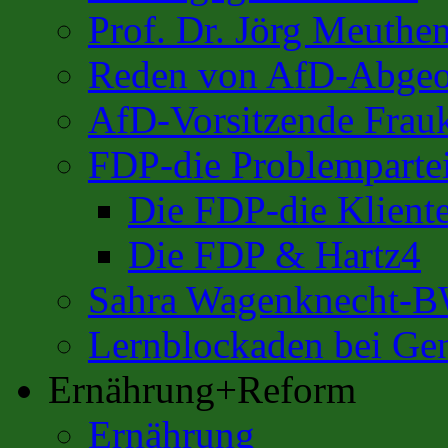
Prof. Dr. Jörg Meuthe
Reden von AfD-Abgeo
AfD-Vorsitzende Frauk
FDP-die Problemparte
Die FDP-die Kliente
Die FDP & Hartz4
Sahra Wagenknecht-
Lernblockaden bei Ge
Ernährung+Reform
Ernährung