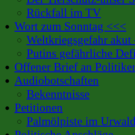
Rückfall im TV
Wort zum Sonntag <<<
Weltkriegsgefahr akut
Putins gefährliche Defi
Offener Brief an Politike
Audiobotschaften
Bekenntnisse
Petitionen
Palmölpiste im Urwal
Politische Anschläge