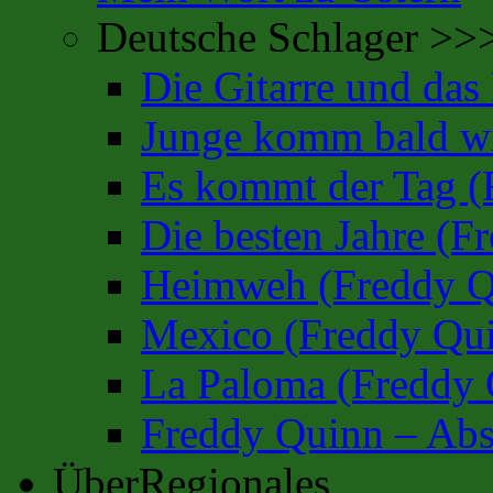
Deutsche Schlager >>
Die Gitarre und da
Junge komm bald wi
Es kommt der Tag (
Die besten Jahre (F
Heimweh (Freddy Q
Mexico (Freddy Qu
La Paloma (Freddy 
Freddy Quinn – Abs
ÜberRegionales