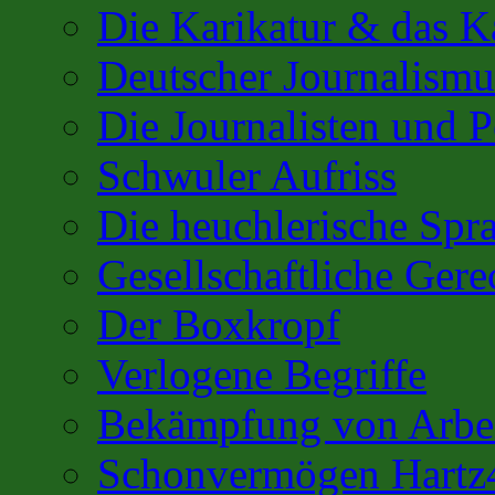
Die Karikatur & das K
Deutscher Journalismu
Die Journalisten und 
Schwuler Aufriss
Die heuchlerische Spra
Gesellschaftliche Gere
Der Boxkropf
Verlogene Begriffe
Bekämpfung von Arbei
Schonvermögen Hartz