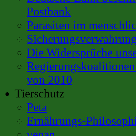
Postbank
Parasiten im menschli
Sicherungsverwahrun
Die Widersprüche unse
Regierungskoalitione
von 2010
Tierschutz
Peta
Ernährungs-Philosoph
vegan