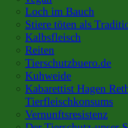
Loch im Bauch
Stiere töten als Traditi
Kalbsfleisch
Reiten
Tierschutzbuero.de
Kuhweide
Kabarettist Hagen Ret
Tierfleischkonsums
Vernunftsresistenz
Der Tierschutz-unser S