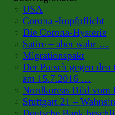
USA
Corona -Impfpflicht
Die Corona-Hysterie
Satire – aber wahr …
Migrationspakt
Der Putsch gegen den 
am 15.7.2016 …
Nordkoreas Bild vo
Stuttgart 21 – Wahnsi
Deutsche Bank beschl