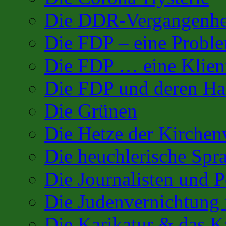
Die DDR-Vergangenhe
Die FDP – eine Proble
Die FDP … eine Klient
Die FDP und deren Har
Die Grünen
Die Hetze der Kirchenv
Die heuchlerische Spra
Die Journalisten und 
Die Judenvernichtung 
Die Karikatur & das K