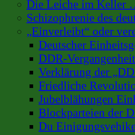
Die Leiche im Keller
Schizophrenie des deu
„Einverleibt“ oder ver
Deutscher Einheits
DDR-Vergangenhei
Verklärung der „D
Friedliche Revoluti
Jubelblähungen Ein
Blockparteien der D
Du Einigungsvehike