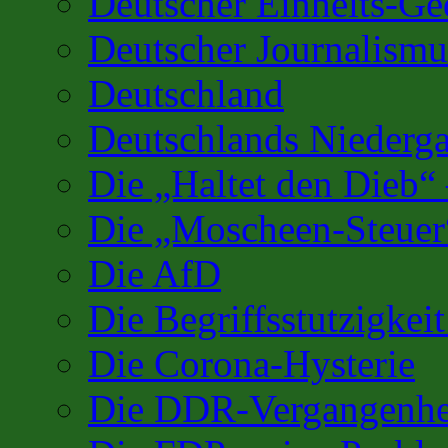
Deutscher Einheits-G
Deutscher Journalismu
Deutschland
Deutschlands Niederg
Die „Haltet den Dieb“
Die „Moscheen-Steuer
Die AfD
Die Begriffsstutzigkei
Die Corona-Hysterie
Die DDR-Vergangenhe