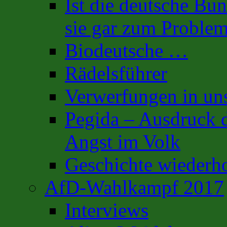
Ist die deutsche Bu
sie gar zum Proble
Biodeutsche …
Rädelsführer
Verwerfungen in uns
Pegida – Ausdruck d
Angst im Volk
Geschichte wiederh
AfD-Wahlkampf 2017
Interviews