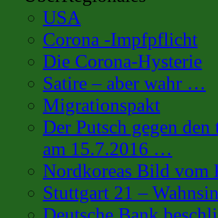
USA
Corona -Impfpflicht
Die Corona-Hysterie
Satire – aber wahr …
Migrationspakt
Der Putsch gegen den 
am 15.7.2016 …
Nordkoreas Bild vo
Stuttgart 21 – Wahnsi
Deutsche Bank beschl