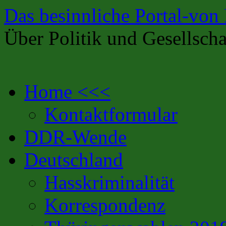
Das besinnliche Portal-von
Über Politik und Gesellscha
Zum
Home <<<
Inhalt
springen
Kontaktformular
DDR-Wende
Deutschland
Hasskriminalität
Korrespondenz