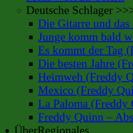
Deutsche Schlager >>
Die Gitarre und da
Junge komm bald wi
Es kommt der Tag (
Die besten Jahre (F
Heimweh (Freddy Q
Mexico (Freddy Qu
La Paloma (Freddy 
Freddy Quinn – Abs
ÜberRegionales