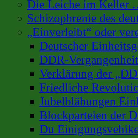
Die Leiche im Keller
Schizophrenie des deu
„Einverleibt“ oder ver
Deutscher Einheits
DDR-Vergangenhei
Verklärung der „D
Friedliche Revoluti
Jubelblähungen Ein
Blockparteien der D
Du Einigungsvehike