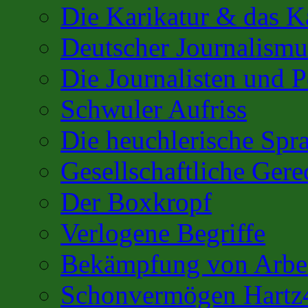
Die Karikatur & das K
Deutscher Journalismu
Die Journalisten und 
Schwuler Aufriss
Die heuchlerische Spra
Gesellschaftliche Gere
Der Boxkropf
Verlogene Begriffe
Bekämpfung von Arbei
Schonvermögen Hartz