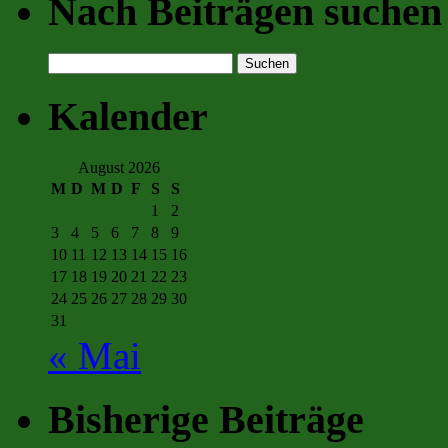
Nach Beiträgen suchen
Suchen
nach:
Kalender
August 2026
M
D
M
D
F
S
S
1
2
3
4
5
6
7
8
9
10
11
12
13
14
15
16
17
18
19
20
21
22
23
24
25
26
27
28
29
30
31
« Mai
Bisherige Beiträge