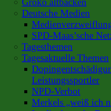
Groko altbacken
Deutsche Medien
Medienverzweiflun
SPD-Maas’sche Net
Tagesthemen
Tagesaktuelle Themen
Dopingentschädigun
Leistungssportler
NPD-Verbot
Merkels „weiß ich n