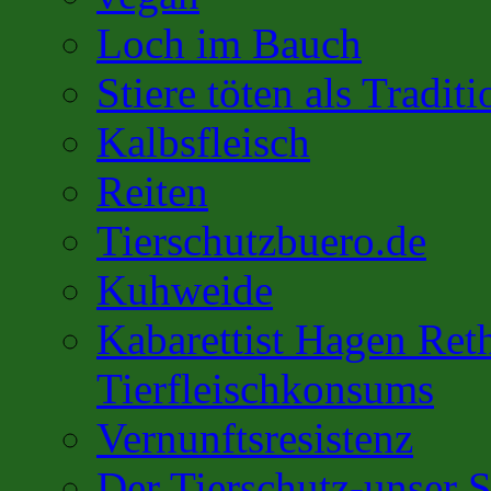
Loch im Bauch
Stiere töten als Traditi
Kalbsfleisch
Reiten
Tierschutzbuero.de
Kuhweide
Kabarettist Hagen Ret
Tierfleischkonsums
Vernunftsresistenz
Der Tierschutz-unser S