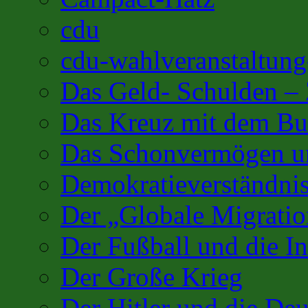
cdu
cdu-wahlveranstaltung
Das Geld- Schulden –
Das Kreuz mit dem Bu
Das Schonvermögen u
Demokratieverständnis
Der „Globale Migratio
Der Fußball und die In
Der Große Krieg
Der Hitler und die De