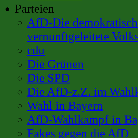
Parteien
AfD-Die demokratisch 
vernunftgeleitete Volks
cdu
Die Grünen
Die SPD
Die AfD-z.Z. im Wahl
Wahl in Bayern
AfD-Wahlkampf in Ba
Fakes gegen die AfD