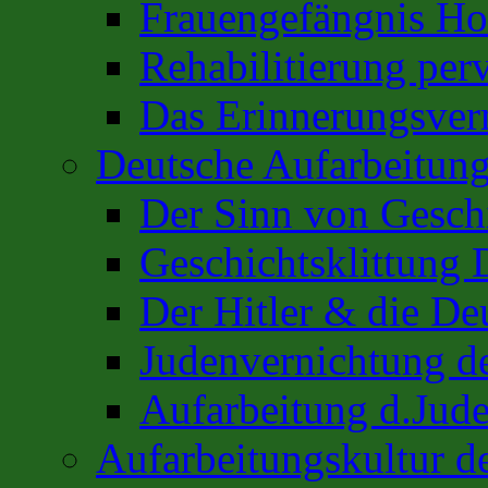
Frauengefängnis H
Rehabilitierung per
Das Erinnerungsver
Deutsche Aufarbeitung
Der Sinn von Gesch
Geschichtsklittung 
Der Hitler & die De
Judenvernichtung de
Aufarbeitung d.Jud
Aufarbeitungskultur 