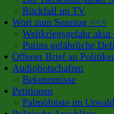
Rückfall im TV
Wort zum Sonntag <<<
Weltkriegsgefahr akut
Putins gefährliche Defi
Offener Brief an Politike
Audiobotschaften
Bekenntnisse
Petitionen
Palmölpiste im Urwal
Politische Anschläge