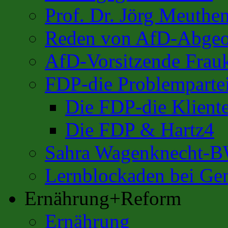
Prof. Dr. Jörg Meuthe
Reden von AfD-Abgeo
AfD-Vorsitzende Frauk
FDP-die Problemparte
Die FDP-die Kliente
Die FDP & Hartz4
Sahra Wagenknecht-
Lernblockaden bei Ge
Ernährung+Reform
Ernährung