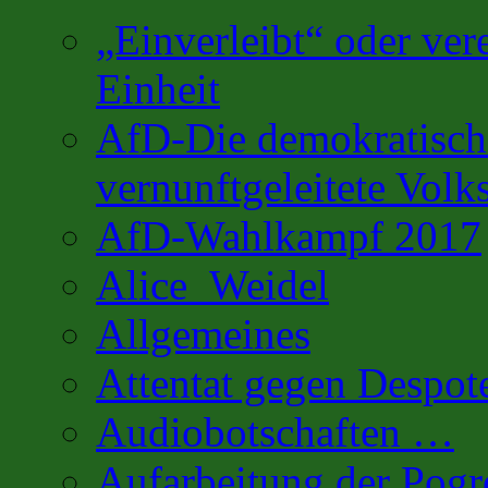
„Einverleibt“ oder ver
Einheit
AfD-Die demokratisch 
vernunftgeleitete Volks
AfD-Wahlkampf 2017
Alice_Weidel
Allgemeines
Attentat gegen Despot
Audiobotschaften …
Aufarbeitung der Pog