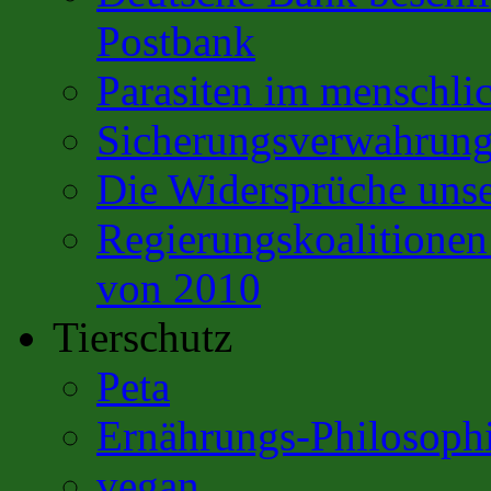
Postbank
Parasiten im menschli
Sicherungsverwahrun
Die Widersprüche unse
Regierungskoalitione
von 2010
Tierschutz
Peta
Ernährungs-Philosoph
vegan