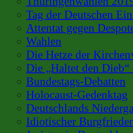
Thüringenwahlen 201
Tag der Deutschen Ein
Attentat gegen Despot
Wahlen
Die Hetze der Kirchenv
Die „Haltet den Dieb“
Bundestags-Debatten
Holocaust-Gedenktag
Deutschlands Niederg
Idiotischer Burgfriede