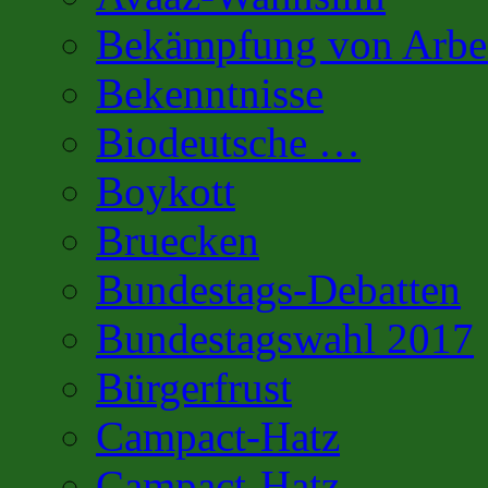
Bekämpfung von Arbei
Bekenntnisse
Biodeutsche …
Boykott
Bruecken
Bundestags-Debatten
Bundestagswahl 2017
Bürgerfrust
Campact-Hatz
Campact-Hatz