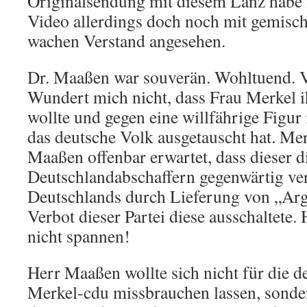
Originalsendung mit diesem Lanz habe i
Video allerdings doch noch mit gemisc
wachen Verstand angesehen.
Dr. Maaßen war souverän. Wohltuend. V
Wundert mich nicht, dass Frau Merkel 
wollte und gegen eine willfährige Figur
das deutsche Volk ausgetauscht hat. Me
Maaßen offenbar erwartet, dass dieser d
Deutschlandabschaffern gegenwärtig ver
Deutschlands durch Lieferung von „Arg
Verbot dieser Partei diese ausschaltete.
nicht spannen!
Herr Maaßen wollte sich nicht für die d
Merkel-cdu missbrauchen lassen, sonder