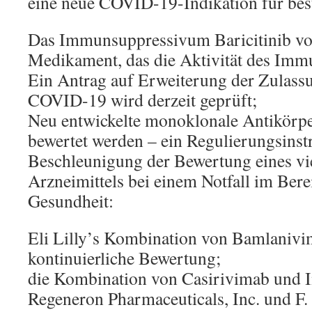
eine neue COVID-19-Indikation für bes
Das Immunsuppressivum Baricitinib von
Medikament, das die Aktivität des Imm
Ein Antrag auf Erweiterung der Zulass
COVID-19 wird derzeit geprüft;
Neu entwickelte monoklonale Antikörper
bewertet werden – ein Regulierungsinst
Beschleunigung der Bewertung eines vi
Arzneimittels bei einem Notfall im Bere
Gesundheit:
Eli Lilly’s Kombination von Bamlaniv
kontinuierliche Bewertung;
die Kombination von Casirivimab und
Regeneron Pharmaceuticals, Inc. und F