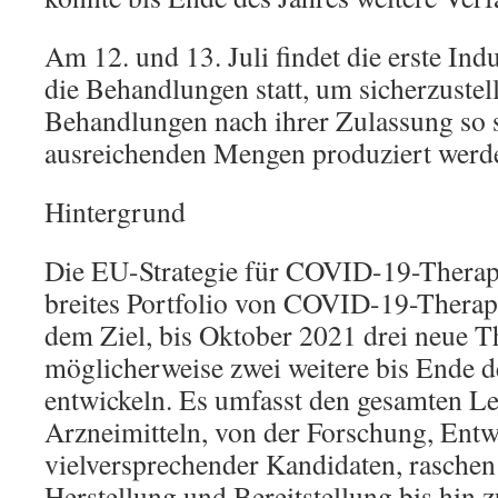
Am 12. und 13. Juli findet die erste Ind
die Behandlungen statt, um sicherzustell
Behandlungen nach ihrer Zulassung so s
ausreichenden Mengen produziert werd
Hintergrund
Die EU-Strategie für COVID-19-Therapie
breites Portfolio von COVID-19-Therap
dem Ziel, bis Oktober 2021 drei neue T
möglicherweise zwei weitere bis Ende d
entwickeln. Es umfasst den gesamten L
Arzneimitteln, von der Forschung, Ent
vielversprechender Kandidaten, raschen
Herstellung und Bereitstellung bis hin