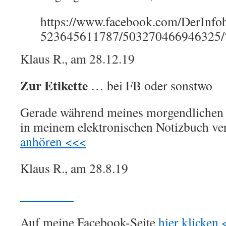
https://www.facebook.com/DerInfo
523645611787/503270466946325/?
Klaus R., am 28.12.19
Zur Etikette
… bei FB oder sonstwo
Gerade während meines morgendlichen
in meinem elektronischen Notizbuch ve
anhören <<<
Klaus R., am 28.8.19
bearbeiten
Auf meine Facebook-Seite
hier klicken