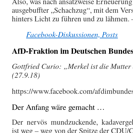
Also, was nach ansatzweise Erneuerung a
ausgebuffter „Schachzug“, mit dem Vers
hinters Licht zu führen und zu lähmen. 
Facebook-Diskussionen, Posts
AfD-Fraktion im Deutschen Bundes
Gottfried Curio: „Merkel ist die Mutter
(27.9.18)
https://www.facebook.com/afdimbunde
Der Anfang wäre gemacht …
Der nervös mundzuckende, kadaverg
ist weg – weg von der Spitze der CDU/