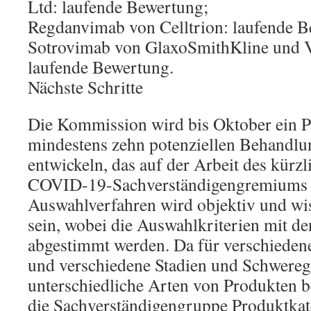
Ltd: laufende Bewertung;
Regdanvimab von Celltrion: laufende B
Sotrovimab von GlaxoSmithKline und Vi
laufende Bewertung.
Nächste Schritte
Die Kommission wird bis Oktober ein P
mindestens zehn potenziellen Behandl
entwickeln, das auf der Arbeit des kürzl
COVID-19-Sachverständigengremiums 
Auswahlverfahren wird objektiv und wis
sein, wobei die Auswahlkriterien mit de
abgestimmt werden. Da für verschieden
und verschiedene Stadien und Schwereg
unterschiedliche Arten von Produkten b
die Sachverständigengruppe Produktkat