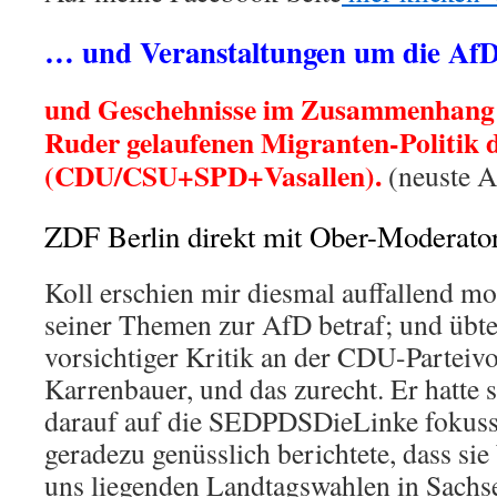
… und Veranstaltungen um die Af
und Geschehnisse im Zusammenhang 
Ruder gelaufenen Migranten-Politik 
(CDU/CSU+SPD+Vasallen).
(neuste A
ZDF Berlin direkt mit Ober-Moderato
Koll erschien mir diesmal auffallend m
seiner Themen zur AfD betraf; und übte
vorsichtiger Kritik an der CDU-Parteiv
Karrenbauer, und das zurecht. Er hatte s
darauf auf die SEDPDSDieLinke fokussi
geradezu genüsslich berichtete, dass sie
uns liegenden Landtagswahlen in Sach