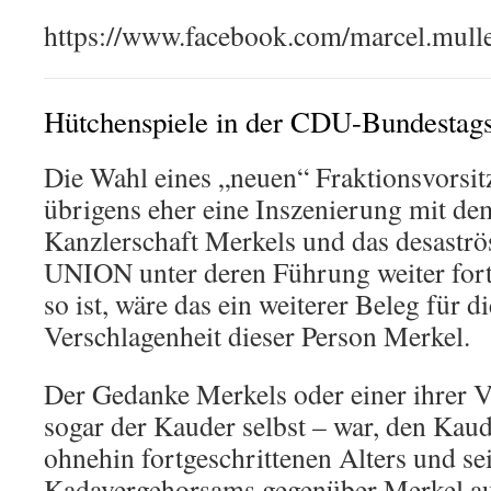
https://www.facebook.com/marcel.mul
Hütchenspiele in der CDU-Bundestag
Die Wahl eines „neuen“ Fraktionsvorsit
übrigens eher eine Inszenierung mit dem
Kanzlerschaft Merkels und das desastr
UNION unter deren Führung weiter for
so ist, wäre das ein weiterer Beleg für d
Verschlagenheit dieser Person Merkel.
Der Gedanke Merkels oder einer ihrer Ve
sogar der Kauder selbst – war, den Kau
ohnehin fortgeschrittenen Alters und se
Kadavergehorsams gegenüber Merkel aus