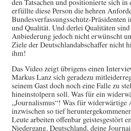
den Tatsachen und positionierte sich in
erfüllte diese Person die hehren Anford
Bundesverfassungsschutz-Präsidenten in
und Qualität. Und derlei Qualitäten sind
Anbiederung jedoch nicht erwünscht und
Ziele der Deutschlandabschaffer nicht hi
ihm!
Das Video zeigt übrigens einen Interview
Markus Lanz sich geradezu mitleiderre
seinem Gast doch noch eine Falle zu stell
hineinstolpern soll. Was für ein widerwä
„Journalismus“! Was für widerwärtige A
inzwischen so tief heruntergekommenen
Leute arbeiten offenbar geistesgestört 
Niedergang. Deutschland, deine Journai