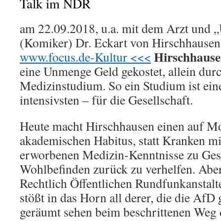
Talk im NDR
am 22.09.2018, u.a. mit dem Arzt und „
(Komiker) Dr. Eckart von Hirschhausen
Hirschhaus
www.focus.de-Kultur <<<
eine Unmenge Geld gekostet, allein durc
Medizinstudium. So ein Studium ist ein
intensivsten – für die Gesellschaft.
Heute macht Hirschhausen einen auf M
akademischen Habitus, statt Kranken mit
erworbenen Medizin-Kenntnisse zu Ges
Wohlbefinden zurück zu verhelfen. Aber
Rechtlich Öffentlichen Rundfunkanstalt
stößt in das Horn all derer, die die Af
geräumt sehen beim beschrittenen Weg 