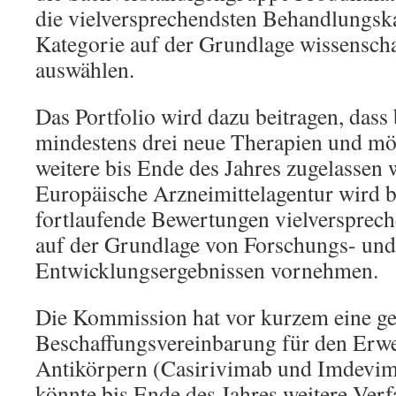
die vielversprechendsten Behandlungska
Kategorie auf der Grundlage wissenscha
auswählen.
Das Portfolio wird dazu beitragen, dass
mindestens drei neue Therapien und mö
weitere bis Ende des Jahres zugelassen 
Europäische Arzneimittelagentur wird b
fortlaufende Bewertungen vielversprec
auf der Grundlage von Forschungs- und
Entwicklungsergebnissen vornehmen.
Die Kommission hat vor kurzem eine 
Beschaffungsvereinbarung für den Erw
Antikörpern (Casirivimab und Imdevim
könnte bis Ende des Jahres weitere Verfa