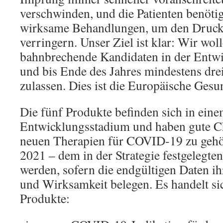
verschwinden, und die Patienten benöti
wirksame Behandlungen, um den Druc
verringern. Unser Ziel ist klar: Wir wol
bahnbrechende Kandidaten in der Entwic
und bis Ende des Jahres mindestens dre
zulassen. Dies ist die Europäische Gesu
Die fünf Produkte befinden sich in eine
Entwicklungsstadium und haben gute Ch
neuen Therapien für COVID-19 zu gehör
2021 – dem in der Strategie festgelegten
werden, sofern die endgültigen Daten ihr
und Wirksamkeit belegen. Es handelt si
Produkte: