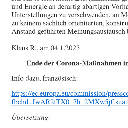
und Energie an derartig abartigen Vorh
Unterstellungen zu verschwenden, an Me
zu keinem sachlich orientierten, konstr
Anstand geführten Meinungsaustausch b
Klaus R., am 04.1.2023
nde der Corona-Maßnahmen i
E
Info dazu, französisch:
https://ec.europa.eu/commission/pressc
fbclid=IwAR2tTX0_7h_2MXw5jCsua
Übersetzung: