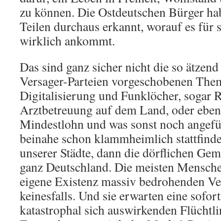
zu können. Die Ostdeutschen Bürger ha
Teilen durchaus erkannt, worauf es für 
wirklich ankommt.
Das sind ganz sicher nicht die so ätzend
Versager-Parteien vorgeschobenen The
Digitalisierung und Funklöcher, sogar 
Arztbetreuung auf dem Land, oder eben
Mindestlohn und was sonst noch angefü
beinahe schon klammheimlich stattfind
unserer Städte, dann die dörflichen Gem
ganz Deutschland. Die meisten Menschen
eigene Existenz massiv bedrohenden V
keinesfalls. Und sie erwarten eine sofo
katastrophal sich auswirkenden Flüchtli