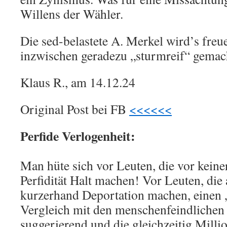
Willens der Wähler.
Die sed-belastete A. Merkel wird’s freu
inzwischen geradezu „sturmreif“ gemac
Klaus R., am 14.12.24
Original Post bei FB
<<<<<<
Perfide Verlogenheit:
Man hüte sich vor Leuten, die vor keine
Perfidität Halt machen! Vor Leuten, die
kurzerhand Deportation machen, einen 
Vergleich mit den menschenfeindliche
suggerierend und die gleichzeitig Mill