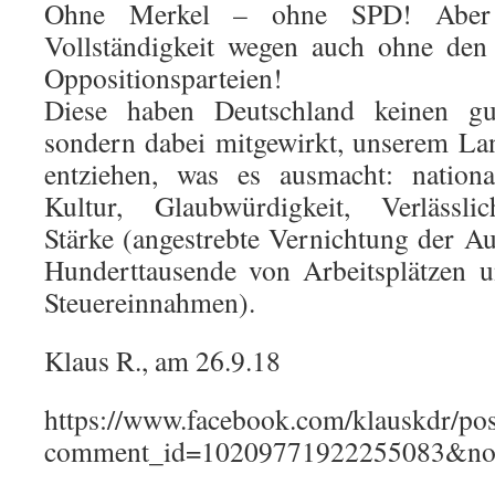
Ohne Merkel – ohne SPD! Aber 
Vollständigkeit wegen auch ohne den 
Oppositionsparteien!
Diese haben Deutschland keinen gu
sondern dabei mitgewirkt, unserem La
entziehen, was es ausmacht: national
Kultur, Glaubwürdigkeit, Verlässlich
Stärke (angestrebte Vernichtung der Au
Hunderttausende von Arbeitsplätzen u
Steuereinnahmen).
Klaus R., am 26.9.18
https://www.facebook.com/klauskdr/p
comment_id=10209771922255083&not