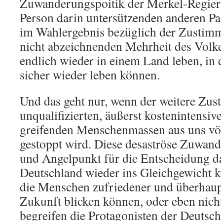
Zuwanderungspoitik der Merkel-Regieru
Person darin untersützenden anderen Par
im Wahlergebnis bezüglich der Zustim
nicht abzeichnenden Mehrheit des Volk
endlich wieder in einem Land leben, in
sicher wieder leben können.
Und das geht nur, wenn der weitere Zus
unqualifizierten, äußerst kostenintensi
greifenden Menschenmassen aus uns vö
gestoppt wird. Diese desaströse Zuwand
und Angelpunkt für die Entscheidung d
Deutschland wieder ins Gleichgewicht 
die Menschen zufriedener und überhaupt
Zukunft blicken können, oder eben nich
begreifen die Protagonisten der Deutsc