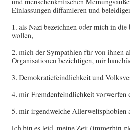
und menschenkritischen Meinungsäuße
Einlassungen diffamieren und beleidige
1. als Nazi bezeichnen oder mich in die 
wollen,
2. mich der Sympathien für von ihnen a
Organisationen bezichtigen, mir hanebü
3. Demokratiefeindlichkeit und Volksver
4. mir Fremdenfeindlichkeit vorwerfen 
5. mir irgendwelche Allerweltsphobien 
Ich bin es leid, meine Zeit (immerhin g