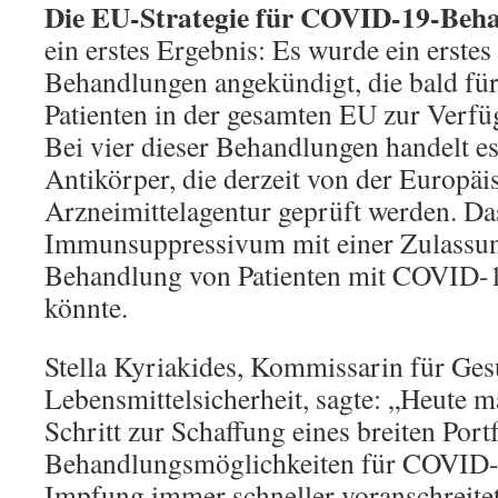
Die EU-Strategie für COVID-19-Beh
ein erstes Ergebnis: Es wurde ein erstes
Behandlungen angekündigt, die bald fü
Patienten in der gesamten EU zur Verfü
Bei vier dieser Behandlungen handelt 
Antikörper, die derzeit von der Europäi
Arzneimittelagentur geprüft werden. Das
Immunsuppressivum mit einer Zulassung
Behandlung von Patienten mit COVID-1
könnte.
Stella Kyriakides, Kommissarin für Ge
Lebensmittelsicherheit, sagte: „Heute m
Schritt zur Schaffung eines breiten Port
Behandlungsmöglichkeiten für COVID-
Impfung immer schneller voranschreitet